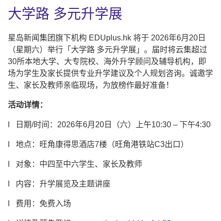
大学路 多元升学展
星岛新闻集团旗下机构 EDUplus.hk 将于 2026年6月20日
（星期六）举行「大学路 多元升学展」。届时将云集超过
30所本地大学、大专院校、海外升学顾问及辅导机构，即
场为学生及家长提供专业升学建议及个人规划咨询。诚邀学
生、家长及教师亲临现场，为放榜作最好准备！
活动详情
：
l 日期/时间：2026年6月20日（六）上午10:30 – 下午4:30
l 地点：旺角康得思酒店7楼（旺角港铁站C3出口）
l 对象：中四至中六学生、家长及教师
l 内容：升学展览及主题讲座
l 费用：免费入场