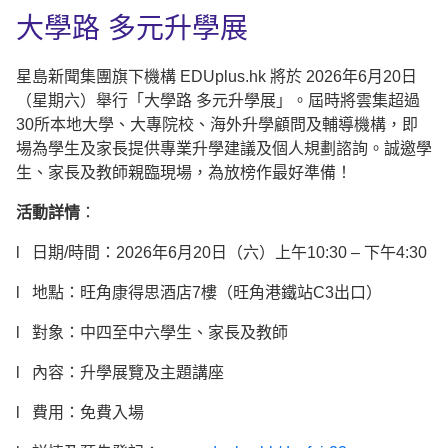
大學路 多元升學展
星島新聞集團旗下機構 EDUplus.hk 將於 2026年6月20日
（星期六）舉行「大學路 多元升學展」。屆時將雲集超過
30所本地大學、大專院校、海外升學顧問及輔導機構，即
場為學生及家長提供專業升學建議及個人規劃諮詢。誠邀學
生、家長及教師親臨現場，為放榜作最好準備！
活動詳情
：
l 日期/時間：2026年6月20日（六）上午10:30 – 下午4:30
l 地點：旺角康得思酒店7樓（旺角港鐵站C3出口）
l 對象：中四至中六學生、家長及教師
l 內容：升學展覽及主題講座
l 費用：免費入場