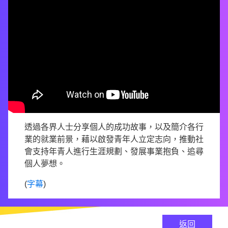
透過各界人士分享個人的成功故事，以及簡介各行
業的就業前景，藉以啟發青年人立定­志向，推動社
會支持年青人進行生涯規劃、發展事業抱負、追尋
個人夢想。
(
字幕
)
返回