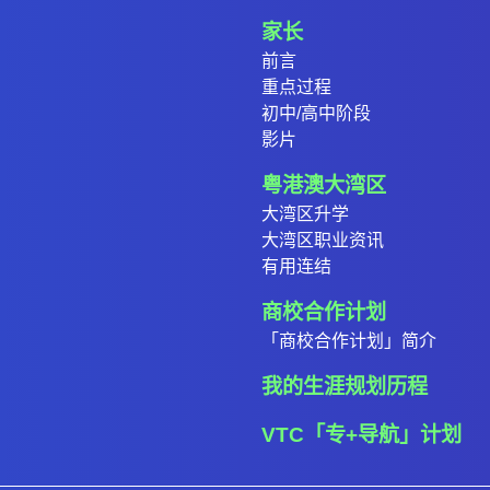
家长
前言
重点过程
初中/高中阶段
影片
粤港澳大湾区
大湾区升学
大湾区职业资讯
有用连结
商校合作计划
「商校合作计划」简介
我的生涯规划历程
VTC「专+导航」计划