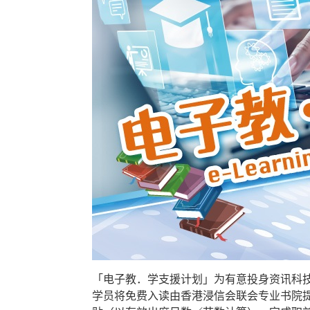
「电子教．学支援计划」为有意投身资讯科
学员将免费入读由香港浸信会联会专业书院