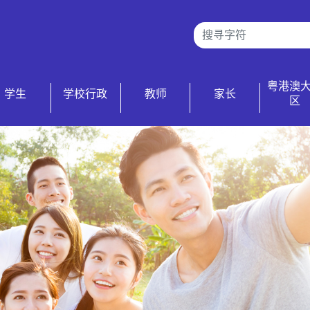
粤港澳
学生
学校行政
教师
家长
区