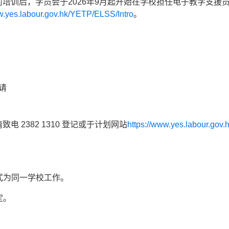
培训后，学员会于2026年9月起开始在学校担任电子教学支援
w.yes.labour.gov.hk/YETP/ELSS/Intro
。
请
 2382 1310 登记或于计划网站
https://www.yes.labour.go
式为同一学校工作。
定。