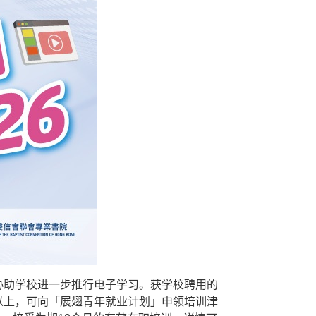
协助学校进一步推行电子学习。获学校聘用的
以上，可向「展翅青年就业计划」申领培训津