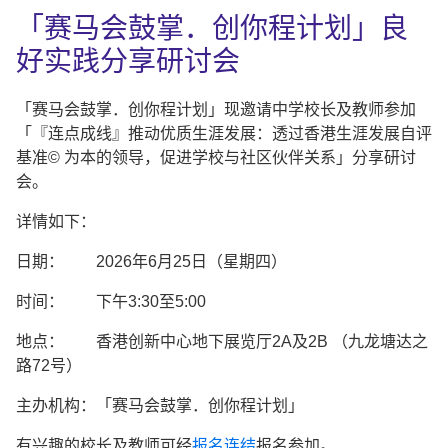
「赛马会鼓掌．创你程计划」良
好实践分享研讨会
「赛马会鼓掌．创你程计划」现邀请中学校长及教师参加
「『连点成线』推动优质生涯发展：透过香港生涯发展自评
基准© 为本的领导，促进学校与社区伙伴关系」分享研讨
会。
详情如下：
日期： 2026年6月25日（星期四）
时间： 下午3:30至5:00
地点： 香港创新中心地下展览厅2A及2B （九龙塘达之
路72号）
主办机构：「赛马会鼓掌．创你程计划」
有兴趣的校长及教师可经
报名连结
报名参加。