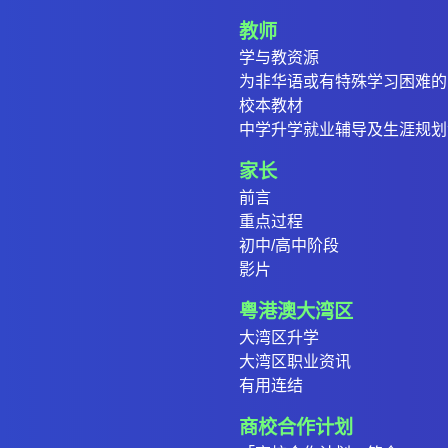
教师
学与教资源
为非华语或有特殊学习困难的
校本教材
中学升学就业辅导及生涯规划
家长
前言
重点过程
初中/高中阶段
影片
粤港澳大湾区
大湾区升学
大湾区职业资讯
有用连结
商校合作计划