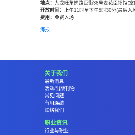
地点：
九龙旺角奶路臣街38号麦花臣场馆(室
开放时间：
上午11时至下午5时30分(最后入
费用：
免费入场
海报
关于我们
最新消息
活动/出版刊物
常见问题
有用连结
联络我们
职业资讯
行业与职业