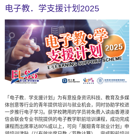
电子教．学支援计划2025
「电子教．学支援计划」为有意投身资讯科技、教育及多媒
体创意等行业的青年提供培训与就业机会，同时协助学校进
一步推行电子学习。获学校聘用的学员将免费入读由香港浸
信会联会专业书院提供的电子教学职前培训课程，成功完成
课程而出席率达80%或以上，可向「展翅青年就业计划」申
领培训津贴（以有效出席日数／节数计算）。完成职前培训