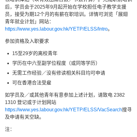
后，学员会于2025年9月起开始在学校担任电子教学支援
员，接受为期12个月的有薪在职培训。详情可浏览「展翅
青年就业计划」网站：
https://www.yes.labour.gov.hk/YETP/ELSS/Intro
。
参加资格及入职要求
15至29岁的离校青年
学历在中六至副学位程度（或同等学历）
无需工作经验／没有修读相关科目均可申请
可在香港合法受雇
如学员及／或其他青年有意参加上述计划，请致电 2382
1310 登记或于计划网站
https://www.yes.labour.gov.hk/YETP/ELSS/VacSearch
搜寻
及申请有关空缺。
注：