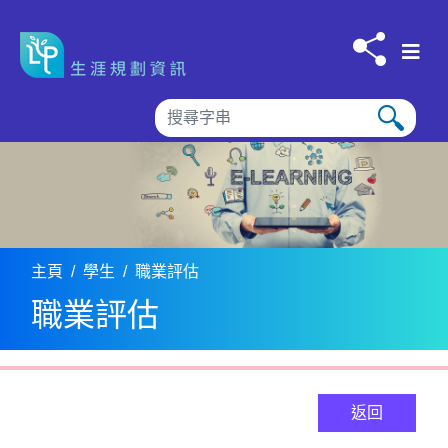
跳到内容
主頁
學生
職業評估
職業評估
返回