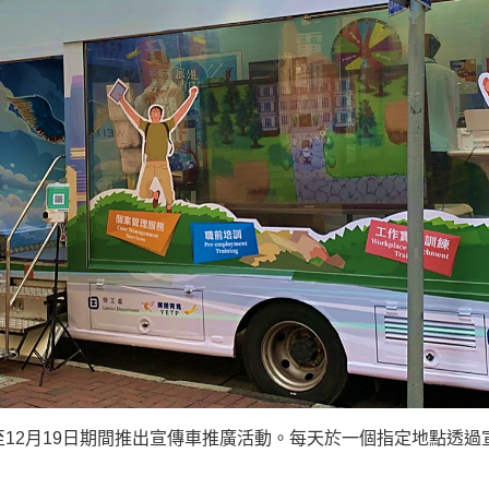
12月19日期間推出宣傳車推廣活動。每天於一個指定地點透