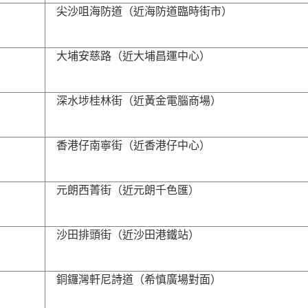
尖沙咀海防道（近海防道臨時街市）
大埔安慈路（近大埔昌運中心）
深水埗桂林街（近黃金電腦商場）
香港仔南寧街（近香港仔中心）
元朗西菁街（近元朗千色匯）
沙田排頭街（近沙田港鐵站）
銅鑼灣軒尼詩道（希慎廣場對面）