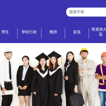
粵港澳
學生
學校行政
教師
家長
區