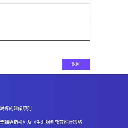
返回
輔導的建議原則
業輔導指引》及《生涯規劃教育推行策略