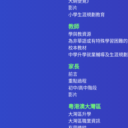
大綱便覽》
影片
小學生涯規劃教育
教師
學與教資源
為非華語或有特殊學習困難的
校本教材
中學升學就業輔導及生涯規劃
家長
前言
重點過程
初中/高中階段
影片
粵港澳大灣區
大灣區升學
大灣區職業資訊
有用連結