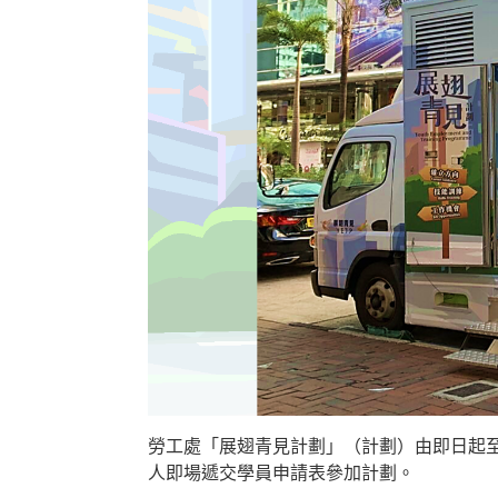
勞工處「展翅青見計劃」（計劃）由即日起至
人即場遞交學員申請表參加計劃。