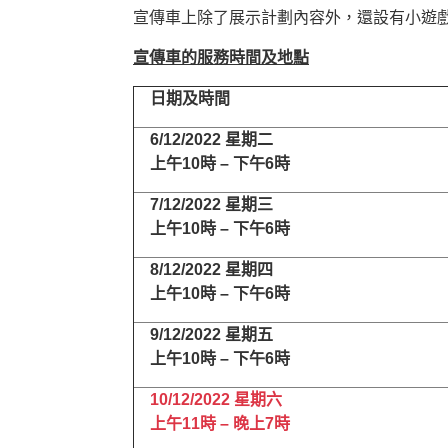
宣傳車上除了展示計劃內容外，還設有小遊
宣傳車的服務時間及地點
日期及時間
6/12/2022
星期二
上午
10
時
–
下午
6
時
7/12/2022
星期三
上午
10
時
–
下午
6
時
8/12/2022
星期四
上午
10
時
–
下午
6
時
9/12/2022
星期五
上午
10
時
–
下午
6
時
10/12/2022
星期六
上午
11
時
–
晚上
7
時