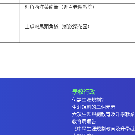
旺角西洋菜南街（近百老匯戲院）
土瓜灣馬頭角道（近欣榮花園）
學校行政
何謂生涯規劃?
生涯規劃的三個元素
六項生涯規劃教育及升學就業
教育局通告
《中學生涯規劃教育及升學就