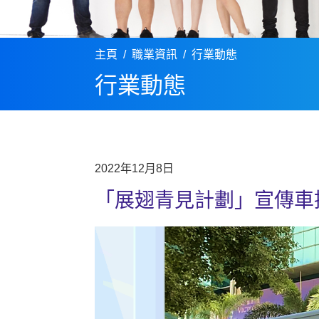
主頁
職業資訊
行業動態
行業動態
2022年12月8日
「展翅青見計劃」宣傳車推廣