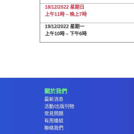
18/12/2022
星期日
上午
11
時
–
晚上
7
時
19/12/2022
星期一
上午
10
時
–
下午
6
時
關於我們
最新消息
活動/出版刊物
常見問題
有用連結
聯絡我們