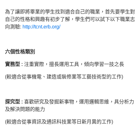
為了讓即將畢業的學生找到適合自己的職業，首先要學生對
自己的性格和興趣有初步了解，學生們可以試下以下職業志
向測驗:
http://tcnt.erb.org/
六個性格類別
實務型
:
注重實際，擅長運用工具，傾向學習一技之長
(較適合從事機電、建造或裝修業等工藝技術型的工作)
探究型
:
喜歡研究及發掘新事物，運用邏輯思維，具分析力
及解決問題的能力
(較適合從事資訊及通訊科技業等日新月異的工作)