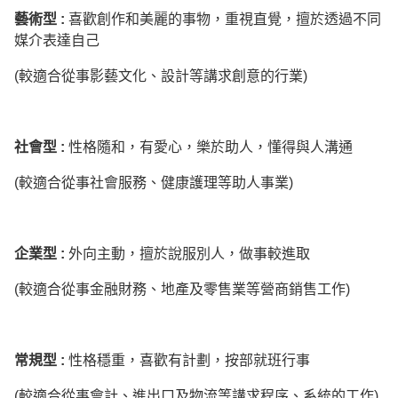
藝術型
:
喜歡創作和美麗的事物，重視直覺，擅於透過不同
媒介表達自己
(較適合從事影藝文化、設計等講求創意的行業)
社會型
:
性格隨和，有愛心，樂於助人，懂得與人溝通
(較適合從事社會服務、健康護理等助人事業)
企業型
:
外向主動，擅於說服別人，做事較進取
(較適合從事金融財務、地產及零售業等營商銷售工作)
常規型
:
性格穩重，喜歡有計劃，按部就班行事
(較適合從事會計、進出口及物流等講求程序、系統的工作)