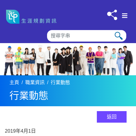
跳到内容
主頁
職業資訊
行業動態
行業動態
返回
2019年4月1日