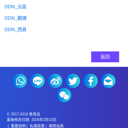
DDN_北區
DDN_觀塘
DDN_西貢
返回
© 2017-2019 教育局
最後修改日期: 2026年3月10日
重要說明
私隱政策
網頁指南